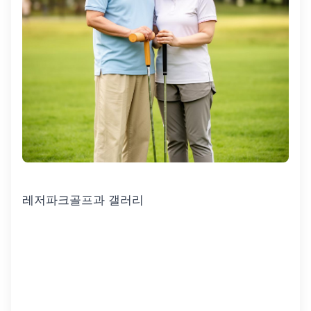
레저파크골프과 갤러리