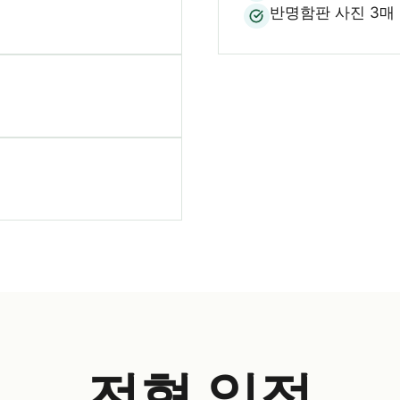
반명함판 사진 3매
전형
일정