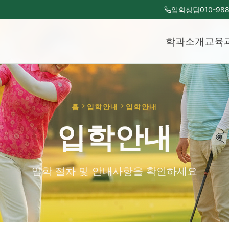
입학상담
010-988
학과소개
교육
홈
입학안내
입학안내
입학안내
입학 절차 및 안내사항을 확인하세요