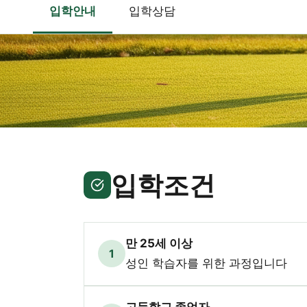
입학안내
입학상담
입학조건
만 25세 이상
1
성인 학습자를 위한 과정입니다