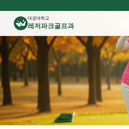
대경대학교
레저파크골프과