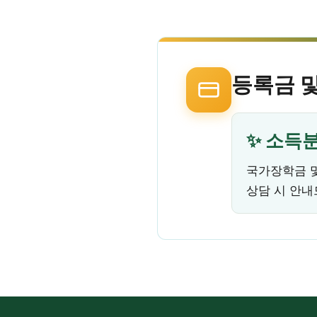
등록금 
✨ 소득분
국가장학금 및
상담 시 안내